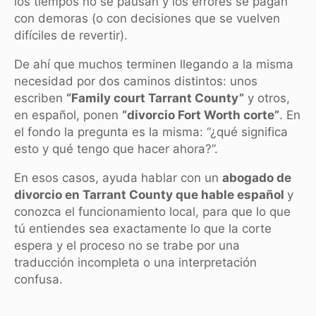
los tiempos no se pausan y los errores se pagan
con demoras (o con decisiones que se vuelven
difíciles de revertir).
De ahí que muchos terminen llegando a la misma
necesidad por dos caminos distintos: unos
escriben
“Family court Tarrant County”
y otros,
en español, ponen
“divorcio Fort Worth corte”
. En
el fondo la pregunta es la misma: “¿qué significa
esto y qué tengo que hacer ahora?”.
En esos casos, ayuda hablar con un
abogado de
divorcio en Tarrant County que hable español
y
conozca el funcionamiento local, para que lo que
tú entiendes sea exactamente lo que la corte
espera y el proceso no se trabe por una
traducción incompleta o una interpretación
confusa.