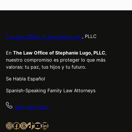
The Law Office of Stephanie Lugo
, PLLC
En
The Law Office of Stephanie Lugo, PLLC
,
nuestro compromiso es proteger lo que más
valoras: tu paz, tus hijos y tu futuro.
Se Habla Español
Spanish-Speaking Family Law Attorneys
(469)-893-0657
Instagram
Facebook
Threads
TikTok
YouTube
LinkedIn