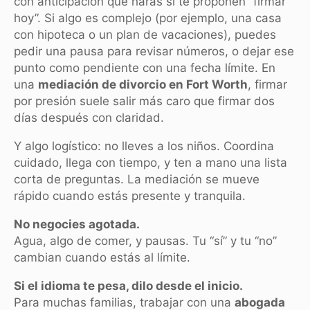
con anticipación qué harás si te proponen “firmar
hoy”. Si algo es complejo (por ejemplo, una casa
con hipoteca o un plan de vacaciones), puedes
pedir una pausa para revisar números, o dejar ese
punto como pendiente con una fecha límite. En
una
mediación de divorcio en Fort Worth
, firmar
por presión suele salir más caro que firmar dos
días después con claridad.
Y algo logístico: no lleves a los niños. Coordina
cuidado, llega con tiempo, y ten a mano una lista
corta de preguntas. La mediación se mueve
rápido cuando estás presente y tranquila.
No negocies agotada.
Agua, algo de comer, y pausas. Tu “sí” y tu “no”
cambian cuando estás al límite.
Si el idioma te pesa, dilo desde el inicio.
Para muchas familias, trabajar con una
abogada