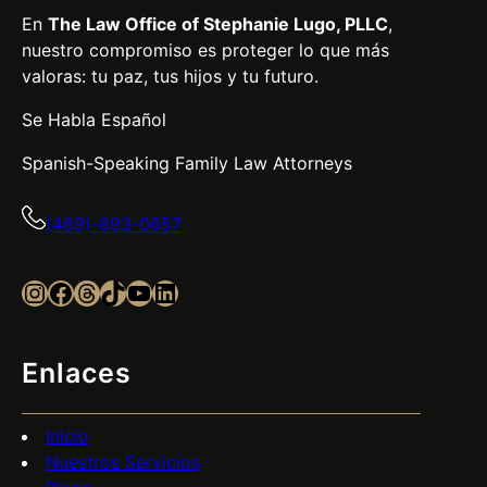
En
The Law Office of Stephanie Lugo, PLLC
,
nuestro compromiso es proteger lo que más
valoras: tu paz, tus hijos y tu futuro.
Se Habla Español
Spanish-Speaking Family Law Attorneys
(469)-893-0657
Instagram
Facebook
Threads
TikTok
YouTube
LinkedIn
Enlaces
Inicio
Nuestros Servicios