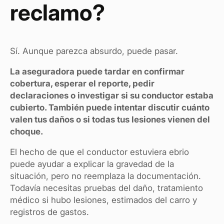
reclamo?
Sí. Aunque parezca absurdo, puede pasar.
La aseguradora puede tardar en confirmar
cobertura, esperar el reporte, pedir
declaraciones o investigar si su conductor estaba
cubierto. También puede intentar discutir cuánto
valen tus daños o si todas tus lesiones vienen del
choque.
El hecho de que el conductor estuviera ebrio
puede ayudar a explicar la gravedad de la
situación, pero no reemplaza la documentación.
Todavía necesitas pruebas del daño, tratamiento
médico si hubo lesiones, estimados del carro y
registros de gastos.