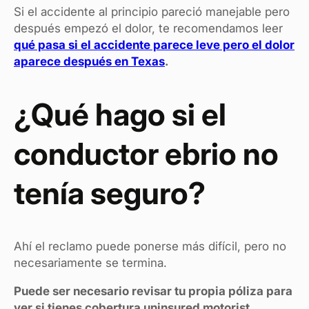
Si el accidente al principio pareció manejable pero
después empezó el dolor, te recomendamos leer
qué pasa si el accidente parece leve pero el dolor
aparece después en Texas
.
¿Qué hago si el
conductor ebrio no
tenía seguro?
Ahí el reclamo puede ponerse más difícil, pero no
necesariamente se termina.
Puede ser necesario revisar tu propia póliza para
ver si tienes cobertura uninsured motorist,