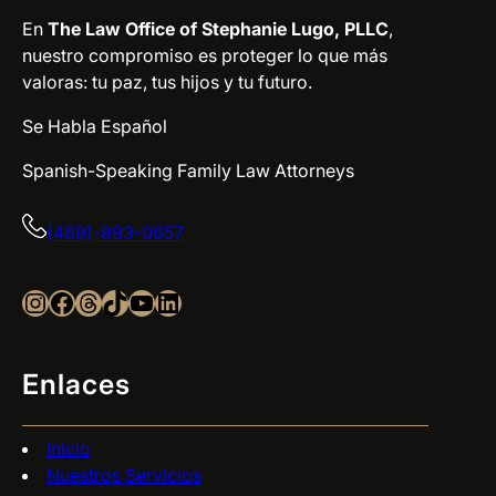
En
The Law Office of Stephanie Lugo, PLLC
,
nuestro compromiso es proteger lo que más
valoras: tu paz, tus hijos y tu futuro.
Se Habla Español
Spanish-Speaking Family Law Attorneys
(469)-893-0657
Instagram
Facebook
Threads
TikTok
YouTube
LinkedIn
Enlaces
Inicio
Nuestros Servicios