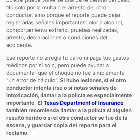
policial puede volverse una parte central del caso.
No solo por la multa o el arresto del otro
conductor, sino porque el reporte puede dejar
registradas señales importantes: olor a alcohol,
comportamiento extraño, pruebas realizadas,
arresto, declaraciones o condiciones del
accidente.
Ese reporte no arregla tu carro ni paga tus gastos
médicos por sí solo, pero puede ayudar a
documentar que el choque no fue simplemente
“un error de cálculo”.
Si hubo lesiones, si el otro
conductor intenta irse o si notas señales de
intoxicación, llamar a la policía es especialmente
importante
.
El
Texas Department of Insurance
también recomienda llamar a la policía si alguien
resultó herido o si el otro conductor se fue de la
escena, y guardar copia del reporte para el
reclamo.