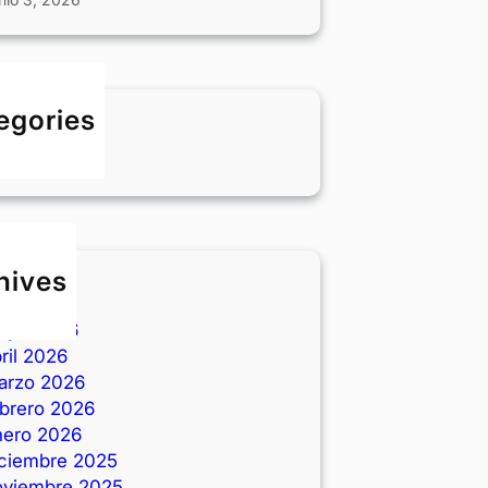
egories
LOG
hives
nio 2026
ayo 2026
ril 2026
arzo 2026
ebrero 2026
nero 2026
iciembre 2025
oviembre 2025