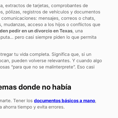
a, extractos de tarjetas, comprobantes de
s, pólizas, registros de vehículos y documentos
e comunicaciones: mensajes, correos o chats,
s, mudanzas, acceso a los hijos o conflictos que
den pedir en un divorcio en Texas
, una
sputa… pero casi siempre piden lo que permita
regar tu vida completa. Significa que, si un
tocan, pueden volverse relevantes. Y cuando algo
osas “para que no se malinterprete”. Eso casi
lemas donde no había
enarte. Tener los
documentos básicos a mano
,
 ahorra tiempo y evita errores.