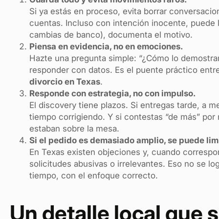
Si ya estás en proceso, evita borrar conversacion
cuentas. Incluso con intención inocente, puede l
cambias de banco), documenta el motivo.
Piensa en evidencia, no en emociones.
Hazte una pregunta simple: “¿Cómo lo demostrarí
responder con datos. Es el puente práctico entr
divorcio en Texas
.
Responde con estrategia, no con impulso.
El discovery tiene plazos. Si entregas tarde, a
tiempo corrigiendo. Y si contestas “de más” por 
estaban sobre la mesa.
Si el pedido es demasiado amplio, se puede limi
En Texas existen objeciones y, cuando correspon
solicitudes abusivas o irrelevantes. Eso no se lo
tiempo, con el enfoque correcto.
Un detalle local que 