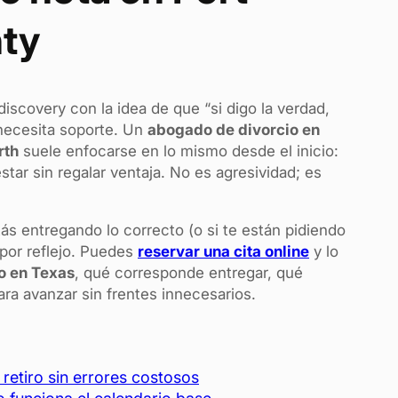
nty
iscovery con la idea de que “si digo la verdad,
 necesita soporte. Un
abogado de divorcio en
rth
suele enfocarse en lo mismo desde el inicio:
star sin regalar ventaja. No es agresividad; es
tás entregando lo correcto (o si te están pidiendo
 por reflejo. Puedes
reservar una cita online
y lo
o en Texas
, qué corresponde entregar, qué
a avanzar sin frentes innecesarios.
retiro sin errores costosos