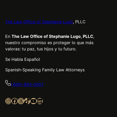
The Law Office of Stephanie Lugo
, PLLC
En
The Law Office of Stephanie Lugo, PLLC
,
nuestro compromiso es proteger lo que más
valoras: tu paz, tus hijos y tu futuro.
Se Habla Español
Spanish-Speaking Family Law Attorneys
(469)-893-0657
Instagram
Facebook
Threads
TikTok
YouTube
LinkedIn