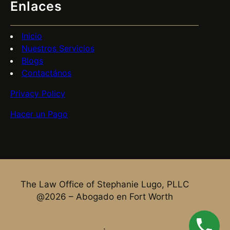
Enlaces
Inicio
Nuestros Servicios
Blogs
Contactános
Privacy Policy
Hacer un Pago
The Law Office of Stephanie Lugo, PLLC
@2026 – Abogado en Fort Worth
.