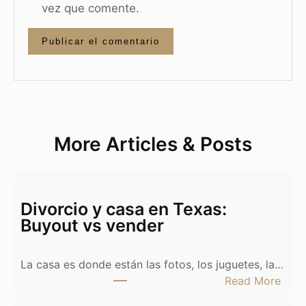
vez que comente.
More Articles & Posts
Divorcio y casa en Texas:
Buyout vs vender
La casa es donde están las fotos, los juguetes, la…
:
Read More
D