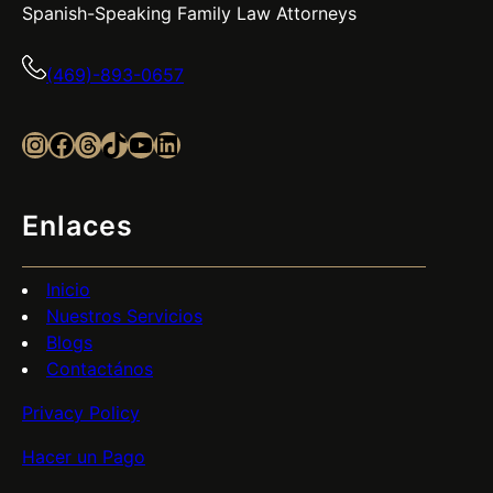
Spanish-Speaking Family Law Attorneys
(469)-893-0657
Instagram
Facebook
Threads
TikTok
YouTube
LinkedIn
Enlaces
Inicio
Nuestros Servicios
Blogs
Contactános
Privacy Policy
Hacer un Pago