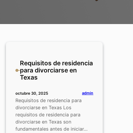
Requisitos de residencia
para divorciarse en
Texas
admin
octubre 30, 2025
Requisitos de residencia para
divorciarse en Texas Los
requisitos de residencia para
divorciarse en Texas son
fundamentales antes de iniciar…