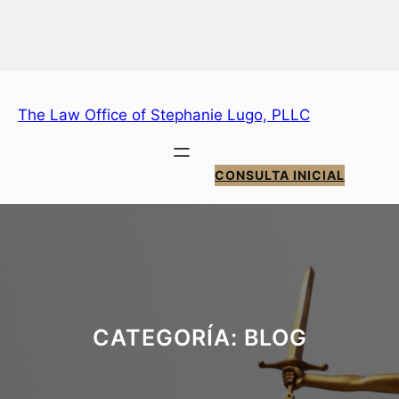
Saltar
al
contenido
The Law Office of Stephanie Lugo, PLLC
CONSULTA INICIAL
CATEGORÍA:
BLOG