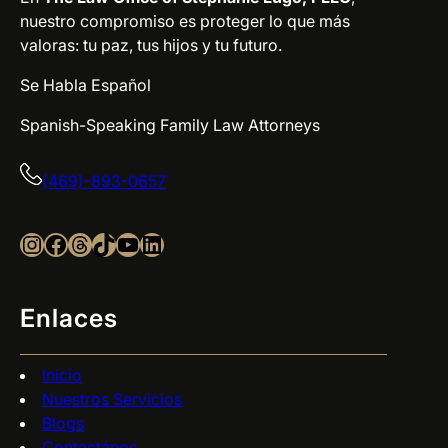
nuestro compromiso es proteger lo que más
valoras: tu paz, tus hijos y tu futuro.
Se Habla Español
Spanish-Speaking Family Law Attorneys
(469)-893-0657
Instagram
Facebook
Threads
TikTok
YouTube
LinkedIn
Enlaces
Inicio
Nuestros Servicios
Blogs
Contactános