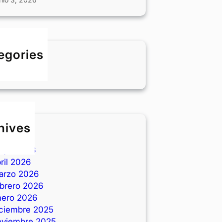
egories
LOG
hives
nio 2026
ayo 2026
ril 2026
arzo 2026
ebrero 2026
nero 2026
iciembre 2025
oviembre 2025