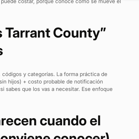
nto puede costar, porque conoce cómo se mueve el
s Tarrant County”
s
s, códigos y categorías. La forma práctica de
sin hijos) + costo probable de notificación
 si sabes que los vas a necesitar. Ese enfoque
arecen cuando el
conviene conocer)