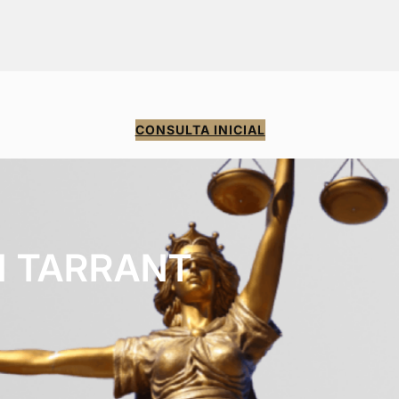
CONSULTA INICIAL
N TARRANT