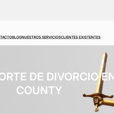
TACTO
BLOG
NUESTROS SERVICIOS
CLIENTES EXISTENTES
ORTE DE DIVORCIO E
COUNTY