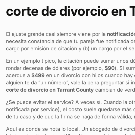
corte de divorcio en
El ajuste grande casi siempre viene por la
notificació
necesita constancia de que tu pareja fue notificada d
cargo por emisión de citación y (b) un cargo por el ser
En un ejemplo típico, la citación puede sumar unos d
rondar decenas de dólares (por ejemplo,
$90
). Si sum
acerque a
$499
en un divorcio con hijos cuando hay 
alguien te da “un número”, vale la pena preguntar si i
corte de divorcio en Tarrant County
cambian de verd
¿Se puede evitar el service? A veces sí. Cuando la ot
notificada por service), el costo suele quedarse má
de tu caso y de que la firma se haga de forma válida;
Aquí es donde se nota lo local. Un abogado de divorci