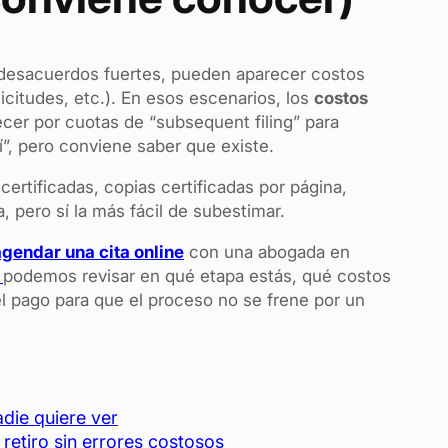
y desacuerdos fuertes, pueden aparecer costos
icitudes, etc.). En esos escenarios, los
costos
er por cuotas de “subsequent filing” para
sí”, pero conviene saber que existe.
rtificadas, copias certificadas por página,
, pero sí la más fácil de subestimar.
agendar una cita online
con una abogada en
podemos revisar en qué etapa estás, qué costos
l pago para que el proceso no se frene por un
adie quiere ver
retiro sin errores costosos