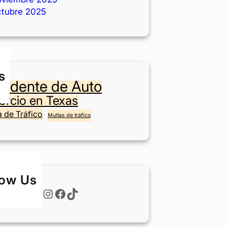
ctubre 2025
s
cidente de Auto
orcio en Texas
a de Tráfico
Multas de tráfico
low Us
Instagram
Facebook
TikTok