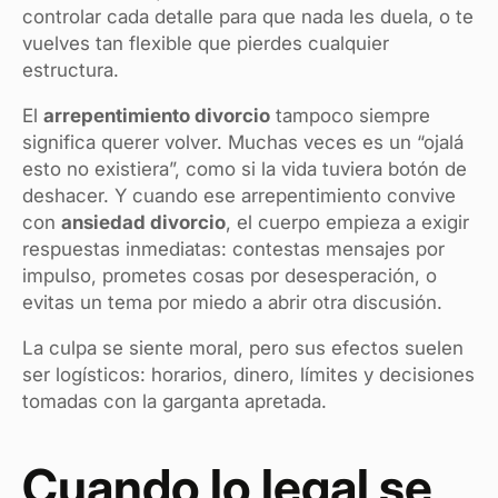
controlar cada detalle para que nada les duela, o te
vuelves tan flexible que pierdes cualquier
estructura.
El
arrepentimiento divorcio
tampoco siempre
significa querer volver. Muchas veces es un “ojalá
esto no existiera”, como si la vida tuviera botón de
deshacer. Y cuando ese arrepentimiento convive
con
ansiedad divorcio
, el cuerpo empieza a exigir
respuestas inmediatas: contestas mensajes por
impulso, prometes cosas por desesperación, o
evitas un tema por miedo a abrir otra discusión.
La culpa se siente moral, pero sus efectos suelen
ser logísticos: horarios, dinero, límites y decisiones
tomadas con la garganta apretada.
Cuando lo legal se