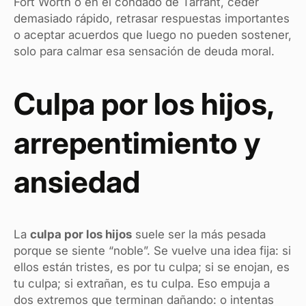
Fort Worth o en el condado de Tarrant, ceder
demasiado rápido, retrasar respuestas importantes
o aceptar acuerdos que luego no pueden sostener,
solo para calmar esa sensación de deuda moral.
Culpa por los hijos,
arrepentimiento y
ansiedad
La
culpa por los hijos
suele ser la más pesada
porque se siente “noble”. Se vuelve una idea fija: si
ellos están tristes, es por tu culpa; si se enojan, es
tu culpa; si extrañan, es tu culpa. Eso empuja a
dos extremos que terminan dañando: o intentas