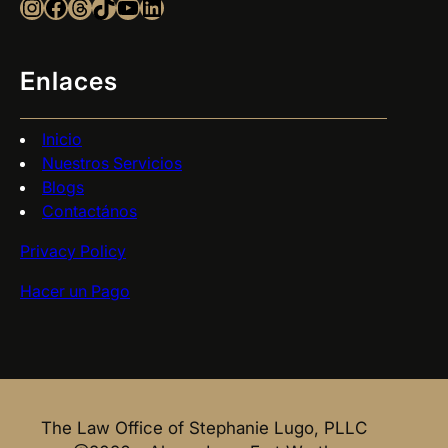
Instagram
Facebook
Threads
TikTok
YouTube
LinkedIn
Enlaces
Inicio
Nuestros Servicios
Blogs
Contactános
Privacy Policy
Hacer un Pago
The Law Office of Stephanie Lugo, PLLC