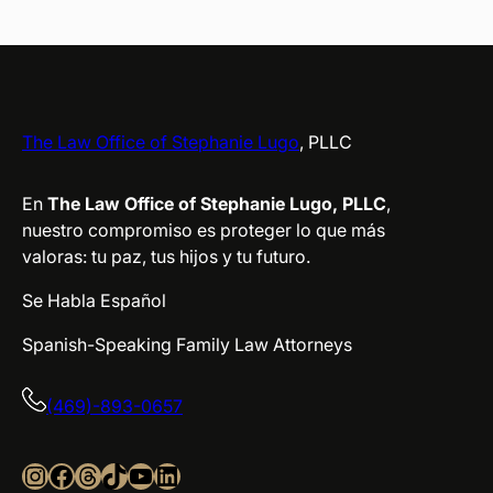
The Law Office of Stephanie Lugo
, PLLC
En
The Law Office of Stephanie Lugo, PLLC
,
nuestro compromiso es proteger lo que más
valoras: tu paz, tus hijos y tu futuro.
Se Habla Español
Spanish-Speaking Family Law Attorneys
(469)-893-0657
Instagram
Facebook
Threads
TikTok
YouTube
LinkedIn