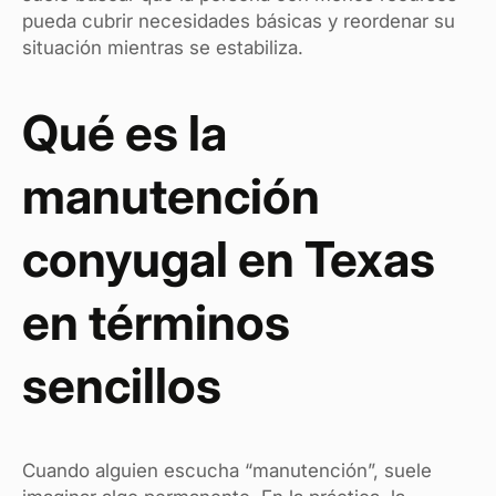
pueda cubrir necesidades básicas y reordenar su
situación mientras se estabiliza.
Qué es la
manutención
conyugal en Texas
en términos
sencillos
Cuando alguien escucha “manutención”, suele