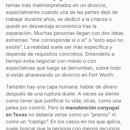
temas más malinterpretados en un divorcio,
especialmente cuando una de las partes dejó de
trabajar durante años, se dedicó a la crianza o
quedó en desventaja económica tras la
separación. Muchas personas llegan con dos ideas
extremas: “me corresponde sí o sí” o “esto aquí no
existe”. La realidad suele ser más específica y
depende de requisitos concretos. Entenderlo a
tiempo evita negociar con miedo o con
expectativas que luego se derrumban, sobre todo
si estás atravesando un divorcio en Fort Worth.
También hay una capa humana: hablar de dinero
después de una ruptura duele. A veces se siente
como tener que justificar tu vida; otras, como una
pelea por control. Pero la
manutención conyugal
en Texas
no debería verse como un “premio” ni
como un “castigo”. En los casos en los que aplica,
suele buscar que la persona con menos recursos