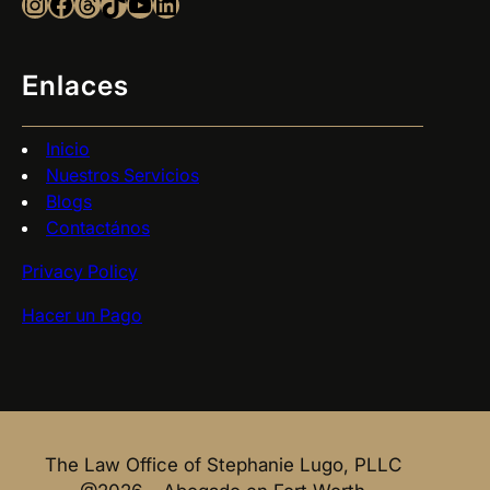
Instagram
Facebook
Threads
TikTok
YouTube
LinkedIn
Enlaces
Inicio
Nuestros Servicios
Blogs
Contactános
Privacy Policy
Hacer un Pago
The Law Office of Stephanie Lugo, PLLC