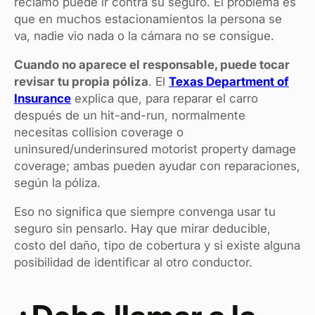
reclamo puede ir contra su seguro. El problema es
que en muchos estacionamientos la persona se
va, nadie vio nada o la cámara no se consigue.
Cuando no aparece el responsable, puede tocar
revisar tu propia póliza
. El
Texas Department of
Insurance
explica que, para reparar el carro
después de un hit-and-run, normalmente
necesitas collision coverage o
uninsured/underinsured motorist property damage
coverage; ambas pueden ayudar con reparaciones,
según la póliza.
Eso no significa que siempre convenga usar tu
seguro sin pensarlo. Hay que mirar deducible,
costo del daño, tipo de cobertura y si existe alguna
posibilidad de identificar al otro conductor.