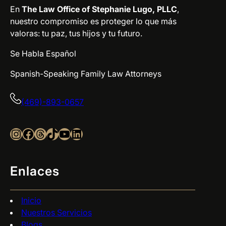
En
The Law Office of Stephanie Lugo, PLLC
,
nuestro compromiso es proteger lo que más
valoras: tu paz, tus hijos y tu futuro.
Se Habla Español
Spanish-Speaking Family Law Attorneys
(469)-893-0657
Instagram
Facebook
Threads
TikTok
YouTube
LinkedIn
Enlaces
Inicio
Nuestros Servicios
Blogs