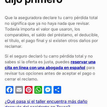
Que la aseguradora declare tu carro pérdida total
no significa que ya no haya nada que revisar.
Todavía importa el valor que usaron, los
comparables, el saldo del préstamo, el deducible,
el título, el pago final y si existen otros daños por
reclamar.
Si el seguro declaró tu carro pérdida total y no
sabes si la oferta es justa, puedes
reservar una
cita en línea con una abogada en español
para
revisar tus opciones antes de aceptar el pago o
cerrar el reclamo.
F
E
Pi
W
M
C
a
m
nt
h
es
o
¿Qué pasa si el taller encuentra más daño
c
ail
er
at
se
m