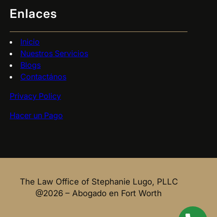
Enlaces
Inicio
Nuestros Servicios
Blogs
Contactános
Privacy Policy
Hacer un Pago
The Law Office of Stephanie Lugo, PLLC
@2026 – Abogado en Fort Worth