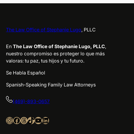
The Law Office of Stephanie Lugo
, PLLC
En
The Law Office of Stephanie Lugo, PLLC
,
nuestro compromiso es proteger lo que más
valoras: tu paz, tus hijos y tu futuro.
Se Habla Español
Spanish-Speaking Family Law Attorneys
(469)-893-0657
Instagram
Facebook
Threads
TikTok
YouTube
LinkedIn