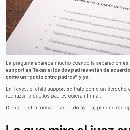
La pregunta aparece mucho cuando la separación es 
support en Texas si los dos padres están de acuerd
como un “pacto entre padres” y ya
.
En Texas, el child support se trata como un derecho 
rechazar lo que los padres quieran firmar.
Dicho de otra forma: el acuerdo ayuda, pero no reemp
Lo que mira el juez 