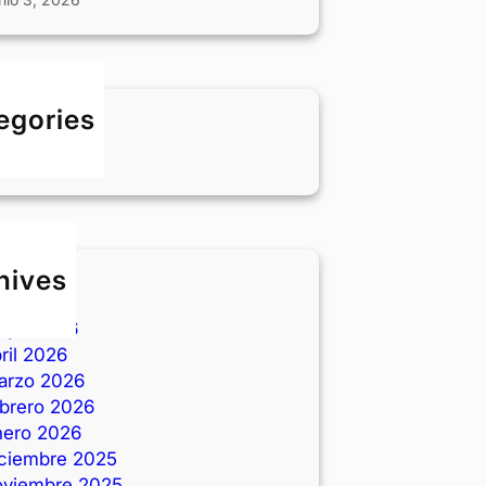
egories
LOG
hives
nio 2026
ayo 2026
ril 2026
arzo 2026
ebrero 2026
nero 2026
iciembre 2025
oviembre 2025