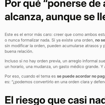
Por qué “ponerse de
alcanza, aunque se ll
Este es el error más caro: creer que como ambos es
o nunca formalizar nada. Si ya existe una orden,
no s
sin modificar la orden, pueden acumularse atrasos 
buena relación.
Incluso si no hay orden previa, un arreglo informal su
un horario, una mudanza, un gasto médico grande. Y ah
Por eso, cuando el tema es
se puede acordar no pag
es: “¿podemos convertirlo en una orden clara y defen
El riesgo que casi nad