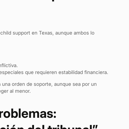
r child support en Texas, aunque ambos lo
lictiva.
peciales que requieren estabilidad financiera.
a una orden de soporte, aunque sea por un
ger al menor.
problemas: