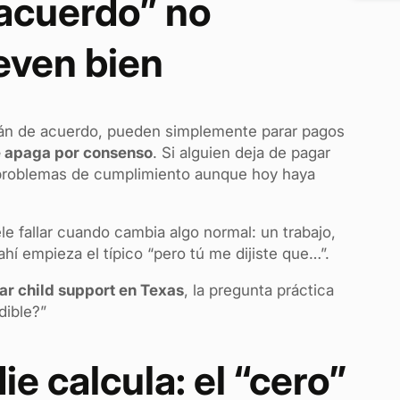
 acuerdo” no
even bien
tán de acuerdo, pueden simplemente parar pagos
e apaga por consenso
. Si alguien deja de pagar
y problemas de cumplimiento aunque hoy haya
ele fallar cuando cambia algo normal: un trabajo,
í empieza el típico “pero tú me dijiste que…”.
ar child support en Texas
, la pregunta práctica
dible?”
ie calcula: el “cero”