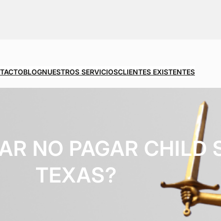
TACTO
BLOG
NUESTROS SERVICIOS
CLIENTES EXISTENTES
AR NO PAGAR CHILD 
TEXAS?