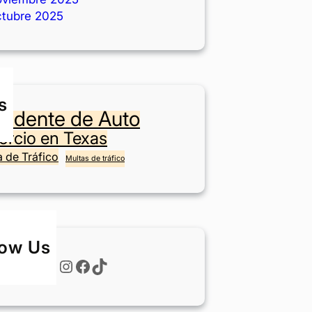
ctubre 2025
s
cidente de Auto
orcio en Texas
a de Tráfico
Multas de tráfico
low Us
Instagram
Facebook
TikTok