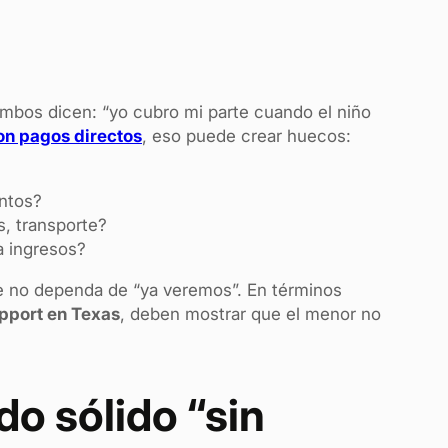
ambos dicen: “yo cubro mi parte cuando el niño
on pagos directos
, eso puede crear huecos:
ntos?
, transporte?
a ingresos?
ue no dependa de “ya veremos”. En términos
upport en Texas
, deben mostrar que el menor no
o sólido “sin