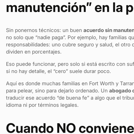
manutención” en la p
Sin ponernos técnicos: un buen
acuerdo sin manute
no solo que “nadie paga”. Por ejemplo, hay familias q
responsabilidades: uno cubre seguro y salud, el otro c
dividen en porcentajes.
Eso puede funcionar, pero solo si está escrito con suf
si no hay detalle, el “cero” suele durar poco.
Aquí es donde muchas familias en Fort Worth y Tarra
para pelear, sino para dejarlo ordenado. Un
abogado c
traducir ese acuerdo “de buena fe” a algo que el trib
idioma ni por términos legales.
Cuando NO conviene