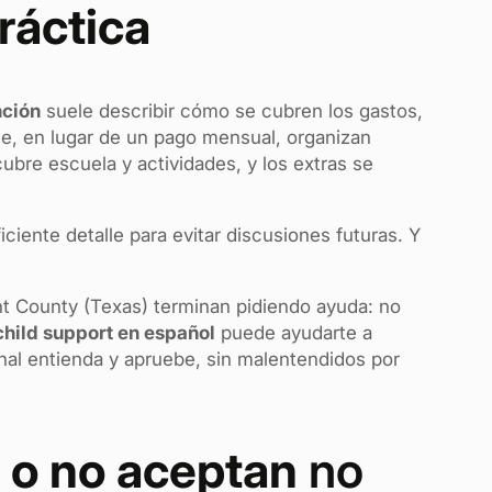
ráctica
nción
suele describir cómo se cubren los gastos,
ue, en lugar de un pago mensual, organizan
ubre escuela y actividades, y los extras se
iciente detalle para evitar discusiones futuras. Y
nt County (Texas) terminan pidiendo ayuda: no
hild support en español
puede ayudarte a
unal entienda y apruebe, sin malentendidos por
 o no aceptan
no